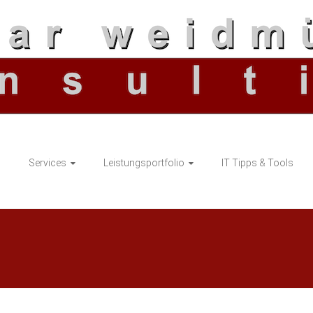
G
Services
Leistungsportfolio
IT Tipps & Tools