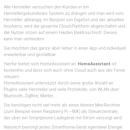
Alle Hersteller versuchen den Kunden in ein
Herstellergebundenes System zu drängen und man wird vom
Hersteller abhängig. Im Beispiel von GigaSet und der aktuellen
Insolvenz, wird die gesamte Cloud-Plattform abgeschaltet und
die Nutzer sitzen auf einem Haufen Elektroschrott. Dieses
kann man verhindern.
Sie möchten das ganze aber lieber in einer App und individuell
erweiterbar und gestaltbar.
Hierfür bietet sich HomeAssistant an.
HomeAssistant
ist
kostenfrei und lässt sich auch ohne Cloud auch aus der Ferne
steuern.
HomeAssistant unterstützt durch seine große Anzahl an
PlugIns viele Hersteller und viele Protokolle, von WLAN über
Bluetooth, ZigBee, Matter, …
Sie benötigen nicht viel mehr als einen kleinen Mini-Rechner
(zum Beispiel einen Raspberry Pi ~80€) als Steuerzentrale,
der über ein Smartphone-Ladegerät mit Strom versorgt wird.
Natürlich benötigt jedes Smarthome-Gerät irgendwie Energie