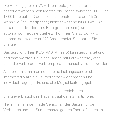
Die Heizung (hier ein AVM-Thermostat) kann automatisch
gesteuert werden. Von Montag bis Freitag zwischen 08:00 und
18:00 bitte auf 20Grad heizen, ansonsten bitte auf 15 Grad.
Wenn Sie (Ihr Smartphone) nicht anwesend ist (zB weil Sie
einkaufen, oder doch ins Büro gefahren sind) wird
automatisch reduziert geheizt, kommen Sie zurück wird
automatisch wieder auf 20 Grad geheizt. So sparen Sie
Energie.
Das Bürolicht (hier IKEA-TRADFRI Trafo) kann geschaltet und
gedimmt werden. Bei einer Lampe mit Farbwechsel, kann
auch die Farbe oder Farbtemperatur manuell verstellt werden.
Ausserdem kann man noch seine Lieblingssender über
Internetradio auf die Lautsprecher wiedergeben und
individuell regeln, …. Es sind alle Möglichkeiten gegeben
Übersicht des
Energieverbrauchs im Haushalt auf dem Smartphone.
Hier mit einem selfmade Sensor an der Gasuhr für den
Verbrauch und die Summenanzeige des Energieflusses im