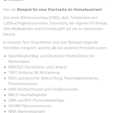
Hier ein
Beispiel für eine Startseite im HomeAssistant
.
Von einer Wettervorschau (DWD), über Temperatur und
Luftfeuchtigkeitssensoren, Einbindung der eigenen PV-Anlage,
dem Müllkalender und Schnellzugriff auf die zu steuernden
Räume.
In meinem Test-SmartHome sind zum Beispiel folgende
Hersteller integriert, welche alle ein anderes Protokoll nutzen:
OpenWeatherMap und Deutscher WetterDienst für
Wetterdaten
MEROSS Steckdosen und Lampen
TAPO Einfache WLAN Kameras
IKEA Lautsprecher, Beleuchtung, Feuchtigkeitswarner,
Fenstersensoren
AVM Heizthermostat und FritzBox-Geräte
MIELE Haushaltsgeräte
SMA und BYD Photovoltaikanlage
XIAOMI Pflanzensensoren
NINA Warnmeldungen