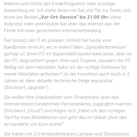
Internet und richte das Email-Programm oder sonstige
Anwendung ein. Ich stehe Ihnen mit Rat und Tat zur Seite, und
leiste bei Bedarf
„Vor-Ort-Service“ bis 21:00 Uhr
(ohne
Aufpreis) oder unterstütze Sie über das Internet aus der
Ferne mit einer gesicherten Internetverbindung.
Der Einsatz der IT im privaten Umfeld hat heute eine
Bandbreite erreicht, wo in vielen Fällen „Spezialistenwissen“
gefragt ist. Einen PC im Supermarkt kaufen kann jeder, aber ist
der PC abgesichert gegen Viren und Trojaner, plaudert der PC
fleißig mit dem Hersteller, habe ich die richtige Software für
meine Aktivitäten gefunden? Ist die Investition auch noch in 3
Jahren an dann aktuelle technische Dinge anpassbar
(Stichwort „upgrade“).
Sie wollen Ihre Urlaubsbilder vom Smartphone über das
Internet einem bestimmten Personenkreis zugänglich machen
(Stichwort „Cloud“) und fragen sich „Habe ich den richtigen
Tarif für mein Mobiltelefon und geht das im Urlaub ohne das
es hunderte von Euro kostet“.
Sie haben mit 2-3 fernbedienbaren Lampen und Steckdosen