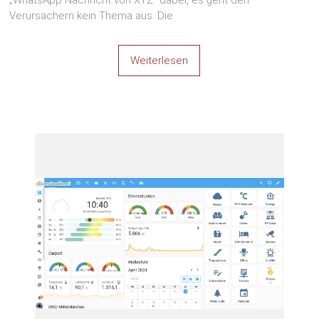
Verursachern kein Thema aus. Die
Weiterlesen