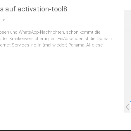
 auf activation-tool8
are
ubsen und WhatsApp-Nachrichten, schon kommt die
t oder Krankenversicherungen. EinAbsender ist die Domain
nternet Services Inc. in (mal wieder) Panama. All diese