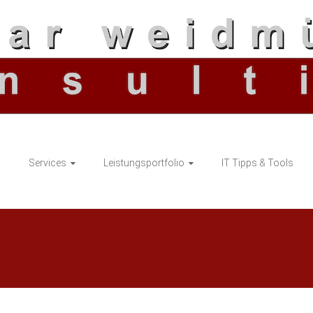
G
Services
Leistungsportfolio
IT Tipps & Tools